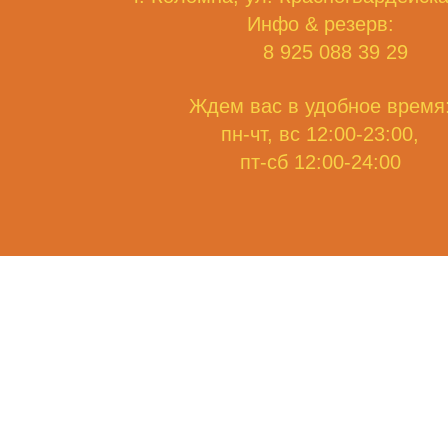
Инфо & резерв:
8 925 088 39 29
Ждем вас в удобное время
пн-чт, вс 12:00-23:00,
пт-сб 12:00-24:00