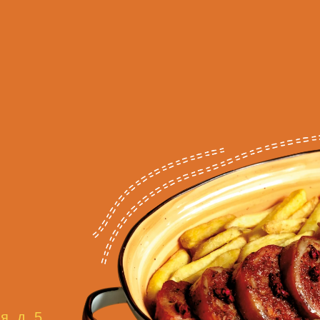
я, д. 5